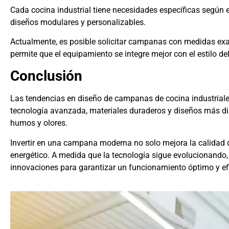
Cada cocina industrial tiene necesidades específicas según e
diseños modulares y personalizables.
Actualmente, es posible solicitar campanas con medidas exac
permite que el equipamiento se integre mejor con el estilo del 
Conclusión
Las tendencias en diseño de campanas de cocina industriales
tecnología avanzada, materiales duraderos y diseños más di
humos y olores.
Invertir en una campana moderna no solo mejora la calidad 
energético. A medida que la tecnología sigue evolucionand
innovaciones para garantizar un funcionamiento óptimo y efi