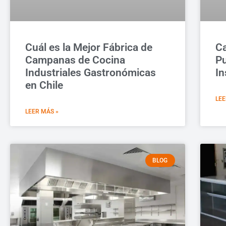
Cuál es la Mejor Fábrica de
Ca
Campanas de Cocina
Pu
Industriales Gastronómicas
In
en Chile
LEE
LEER MÁS »
BLOG