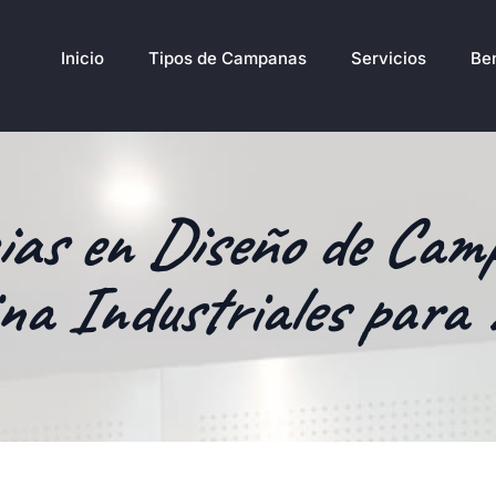
Inicio
Tipos de Campanas
Servicios
Ben
ias en Diseño de Cam
na Industriales para