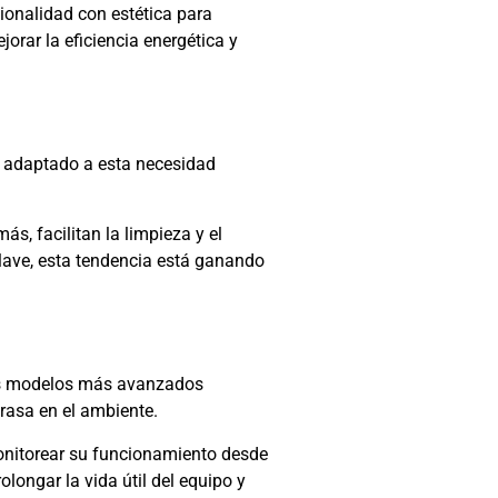
ionalidad con estética para
rar la eficiencia energética y
n adaptado a esta necesidad
, facilitan la limpieza y el
clave, esta tendencia está ganando
los modelos más avanzados
rasa en el ambiente.
onitorear su funcionamiento desde
longar la vida útil del equipo y