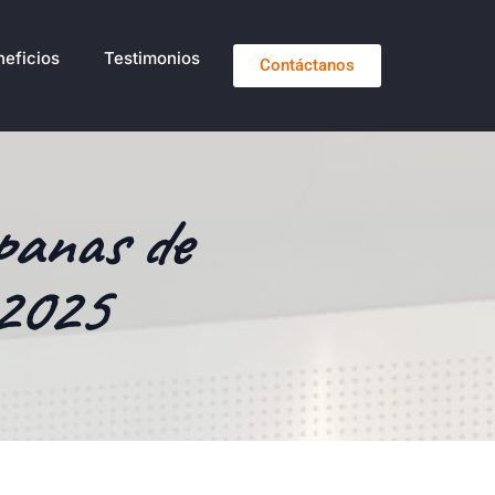
eficios
Testimonios
Contáctanos
panas de
 2025