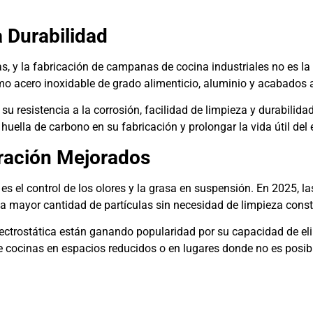
a Durabilidad
ias, y la fabricación de campanas de cocina industriales no es l
omo acero inoxidable de grado alimenticio, aluminio y acabados 
a su resistencia a la corrosión, facilidad de limpieza y durabili
huella de carbono en su fabricación y prolongar la vida útil del 
tración Mejorados
es el control de los olores y la grasa en suspensión. En 2025, 
na mayor cantidad de partículas sin necesidad de limpieza const
 electrostática están ganando popularidad por su capacidad de el
de cocinas en espacios reducidos o en lugares donde no es posibl