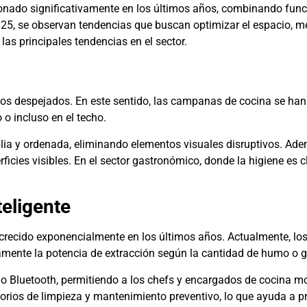
ionado significativamente en los últimos años, combinando func
5, se observan tendencias que buscan optimizar el espacio, mejo
las principales tendencias en el sector.
os despejados. En este sentido, las campanas de cocina se ha
 o incluso en el techo.
a y ordenada, eliminando elementos visuales disruptivos. Además
icies visibles. En el sector gastronómico, donde la higiene es 
teligente
a crecido exponencialmente en los últimos años. Actualmente, 
amente la potencia de extracción según la cantidad de humo o g
Bluetooth, permitiendo a los chefs y encargados de cocina m
rios de limpieza y mantenimiento preventivo, lo que ayuda a pro