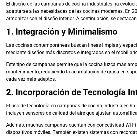
El diseño de las campanas de cocina industriales ha evoluc
adaptarse a las necesidades de las cocinas modernas. En 202
armonizar con el diseño interior. A continuación, se destacan 
1. Integración y Minimalismo
Las cocinas contemporáneas buscan líneas limpias y espaci
mediante diseños más discretos e integrados en el mobiliario
Este tipo de campanas permite que la cocina luzca más ampli
mantenimiento, reduciendo la acumulación de grasa en superf
cada vez más adeptos.
2. Incorporación de Tecnología In
El uso de tecnología en campanas de cocina industriales h
incluyen sensores de calidad del aire que ajustan automátic
Además, muchas campanas cuentan con conectividad Wi-Fi o 
dispositivos móviles. También existen sistemas con recordato