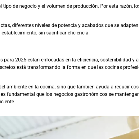
l tipo de negocio y el volumen de producción. Por esta razón, l
tas, diferentes niveles de potencia y acabados que se adapten 
establecimiento, sin sacrificar eficiencia.
 para 2025 están enfocadas en la eficiencia, sostenibilidad y 
scretos está transformando la forma en que las cocinas profesi
del ambiente en la cocina, sino que también ayuda a reducir c
o, es fundamental que los negocios gastronómicos se mantengan
ciente.