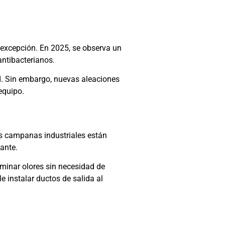
a excepción. En 2025, se observa un
antibacterianos.
dad. Sin embargo, nuevas aleaciones
equipo.
las campanas industriales están
ante.
iminar olores sin necesidad de
e instalar ductos de salida al