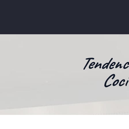
Tendenc
Coci