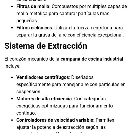
Filtros de malla
: Compuestos por múltiples capas de
malla metálica para capturar partículas más
pequeñas.
Filtros ciclónicos
: Utilizan la fuerza centrífuga para
separar la grasa del aire con eficiencia excepcional.
Sistema de Extracción
El corazón mecánico de la
campana de cocina industrial
incluye:
Ventiladores centrífugos
: Diseñados
específicamente para manejar aire con partículas en
suspensión.
Motores de alta eficiencia
: Con categorías
energéticas optimizadas para funcionamiento
continuo.
Controladores de velocidad variable
: Permiten
ajustar la potencia de extracción según las